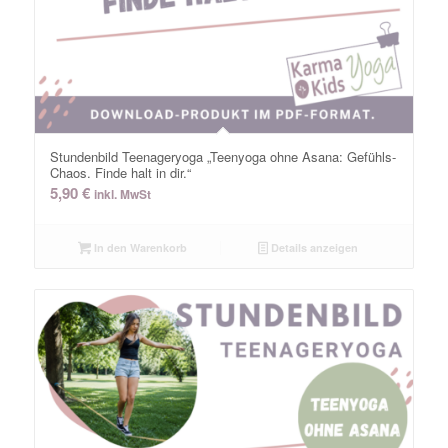
Stundenbild Teenageryoga „Teenyoga ohne Asana: Gefühls-
Chaos. Finde halt in dir.“
5,90
€
inkl. MwSt
In den Warenkorb
Details anzeigen