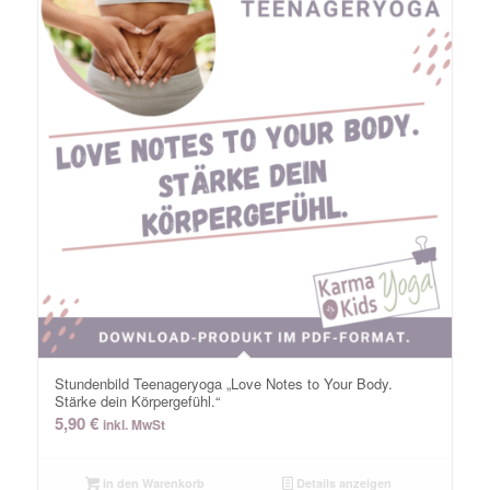
Stundenbild Teenageryoga „Love Notes to Your Body.
Stärke dein Körpergefühl.“
5,90
€
inkl. MwSt
In den Warenkorb
Details anzeigen