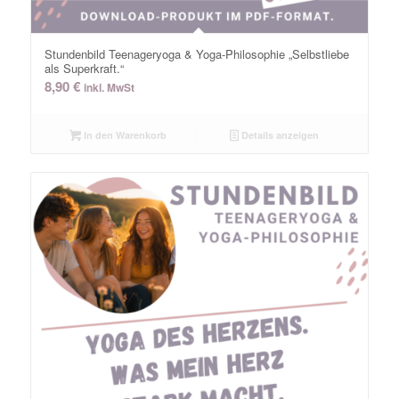
Stundenbild Teenageryoga & Yoga-Philosophie „Selbstliebe
als Superkraft.“
8,90
€
inkl. MwSt
In den Warenkorb
Details anzeigen