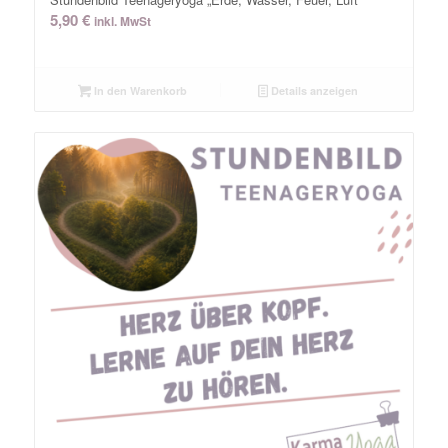
5,90
€
inkl. MwSt
In den Warenkorb
Details anzeigen