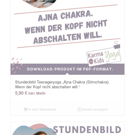
Stundenbild Teenageryoga „Ajna Chakra (Stirnchakra).
Wenn der Kopf nicht abschalten will.“
5,90
€
inkl. MwSt
In den Warenkorb
Details anzeigen