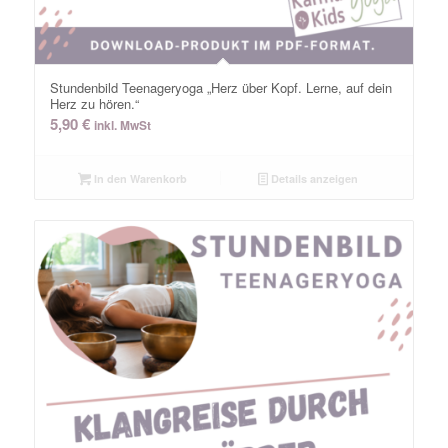
Stundenbild Teenageryoga „Herz über Kopf. Lerne, auf dein
Herz zu hören.“
5,90
€
inkl. MwSt
In den Warenkorb
Details anzeigen