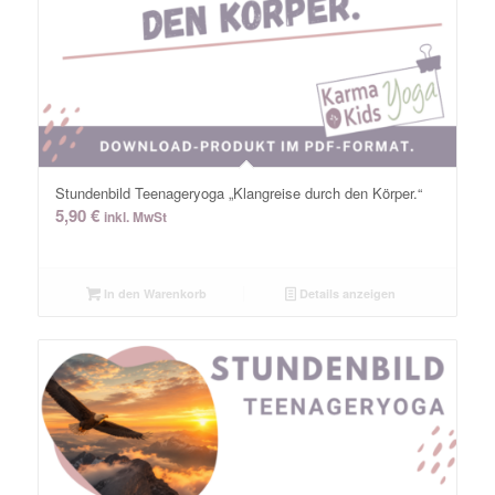
Stundenbild Teenageryoga „Klangreise durch den Körper.“
5,90
€
inkl. MwSt
In den Warenkorb
Details anzeigen