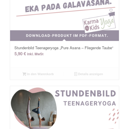
Stundenbild Teenageryoga „Pure Asana – Fliegende Taube“
5,90
€
inkl. MwSt
In den Warenkorb
Details anzeigen