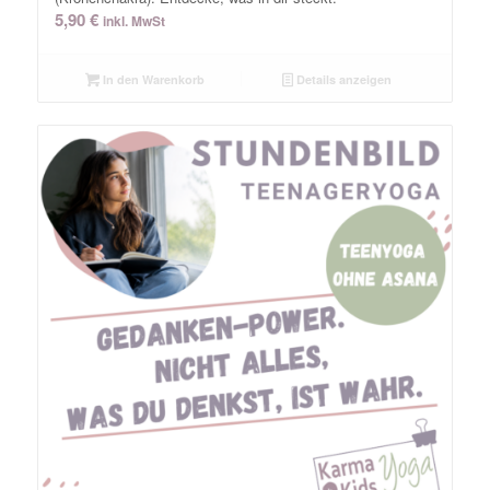
5,90
€
inkl. MwSt
In den Warenkorb
Details anzeigen