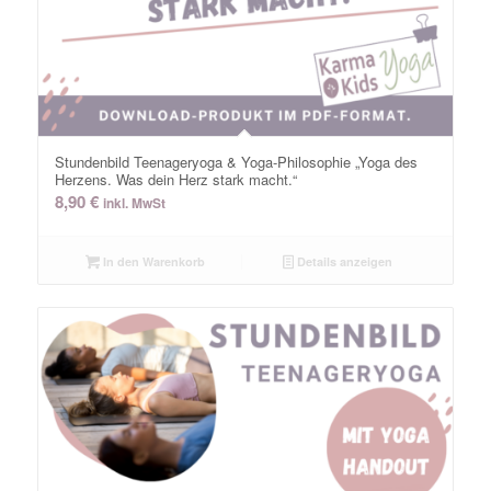
Stundenbild Teenageryoga & Yoga-Philosophie „Yoga des
Herzens. Was dein Herz stark macht.“
8,90
€
inkl. MwSt
In den Warenkorb
Details anzeigen