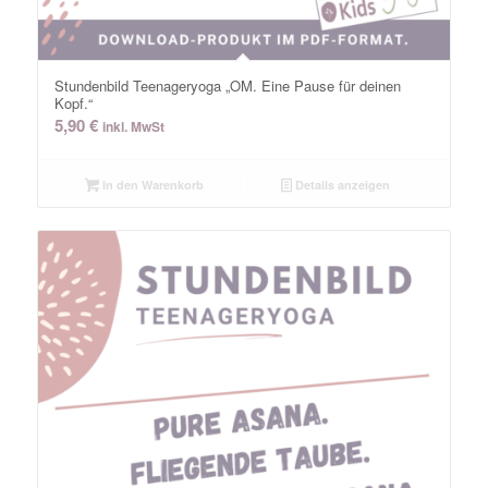
Stundenbild Teenageryoga „OM. Eine Pause für deinen
Kopf.“
5,90
€
inkl. MwSt
In den Warenkorb
Details anzeigen