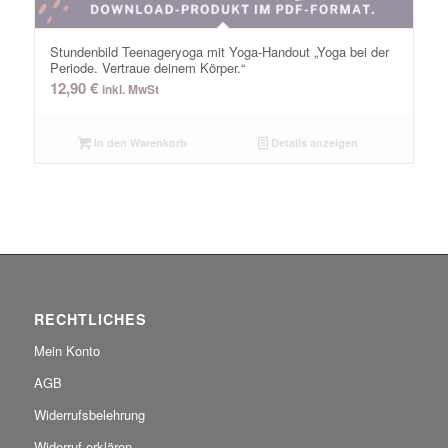
Stundenbild Teenageryoga mit Yoga-Handout „Yoga bei der
Periode. Vertraue deinem Körper.“
12,90
€
inkl. MwSt
In den Warenkorb
Details anzeigen
RECHTLICHES
Mein Konto
AGB
Widerrufsbelehrung
Widerruf erklären