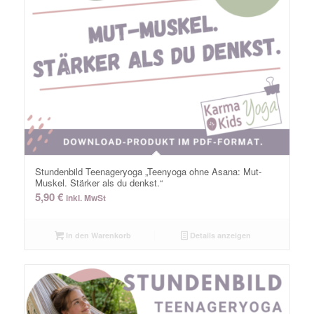
Stundenbild Teenageryoga „Teenyoga ohne Asana: Mut-
Muskel. Stärker als du denkst.“
5,90
€
inkl. MwSt
In den Warenkorb
Details anzeigen