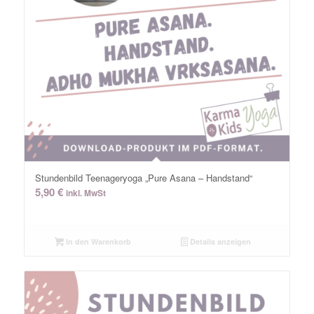
Stundenbild Teenageryoga „Pure Asana – Handstand“
5,90
€
inkl. MwSt
In den Warenkorb
Details anzeigen