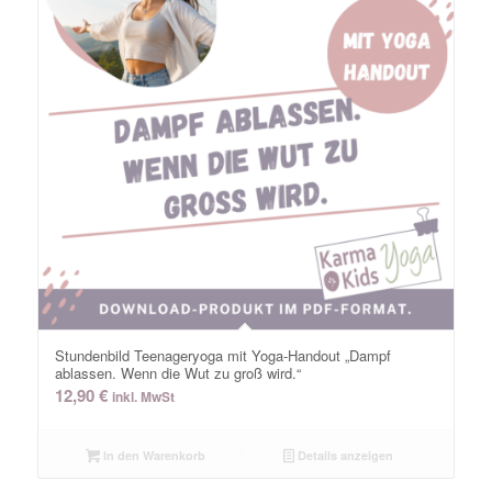
Stundenbild Teenageryoga mit Yoga-Handout „Dampf
ablassen. Wenn die Wut zu groß wird.“
12,90
€
inkl. MwSt
In den Warenkorb
Details anzeigen