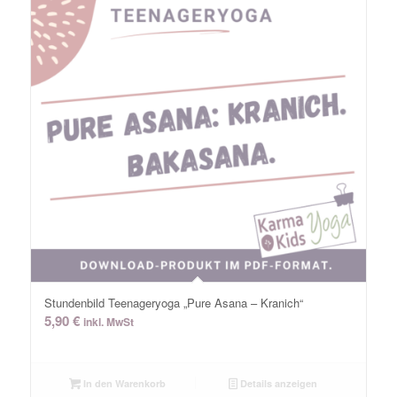
Stundenbild Teenageryoga „Pure Asana – Kranich“
5,90
€
inkl. MwSt
In den Warenkorb
Details anzeigen