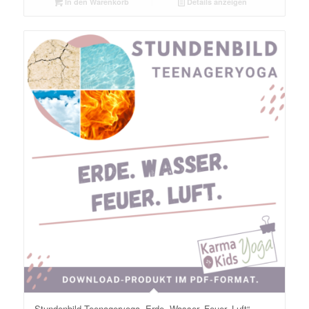
In den Warenkorb
Details anzeigen
Stundenbild Teenageryoga „Erde, Wasser, Feuer, Luft“