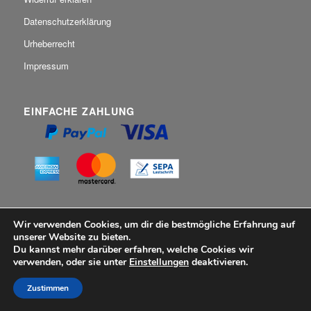
Datenschutzerklärung
Urheberrecht
Impressum
EINFACHE ZAHLUNG
Wir verwenden Cookies, um dir die bestmögliche Erfahrung auf
unserer Website zu bieten.
Du kannst mehr darüber erfahren, welche Cookies wir
NOCH FRAGEN?
verwenden, oder sie unter
Einstellungen
deaktivieren.
Zahlungsarten
Zustimmen
Versandarten