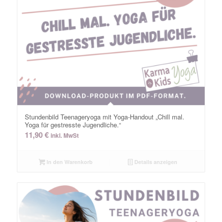
Stundenbild Teenageryoga mit Yoga-Handout „Chill mal.
Yoga für gestresste Jugendliche.“
11,90
€
inkl. MwSt
In den Warenkorb
Details anzeigen