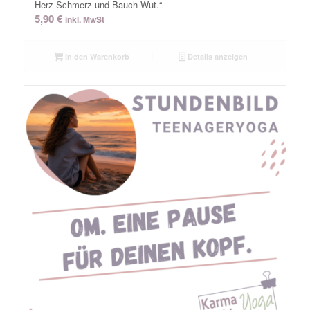
Herz-Schmerz und Bauch-Wut.“
5,90
€
inkl. MwSt
In den Warenkorb
Details anzeigen