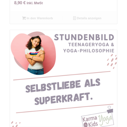
8,90
€
inkl. MwSt
In den Warenkorb
Details anzeigen