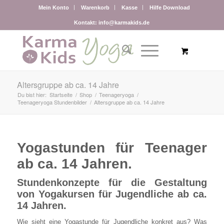
Mein Konto
Warenkorb
Kasse
Hilfe Download
Kontakt: info@karmakids.de
Altersgruppe ab ca. 14 Jahre
Du bist hier:
Startseite
/
Shop
/
Teenageryoga
/
Teenageryoga Stundenbilder
/
Altersgruppe ab ca. 14 Jahre
Yogastunden für Teenager
ab ca. 14 Jahren.
Stundenkonzepte für die Gestaltung
von Yogakursen für Jugendliche ab ca.
14 Jahren.
Wie sieht eine Yogastunde für Jugendliche konkret aus? Was