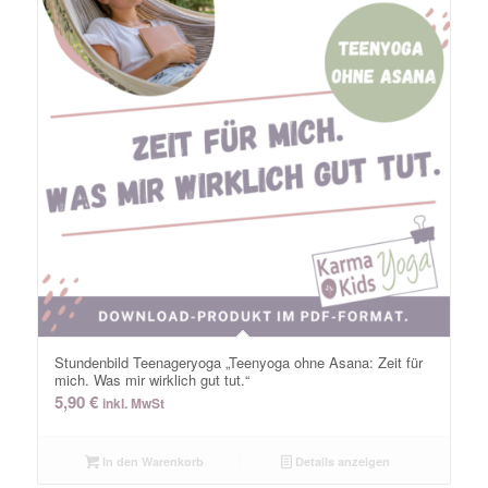
Stundenbild Teenageryoga „Teenyoga ohne Asana: Zeit für
mich. Was mir wirklich gut tut.“
5,90
€
inkl. MwSt
In den Warenkorb
Details anzeigen