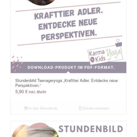
Stundenbild Teenageryoga „Krafttier Adler. Entdecke neue
Perspektiven.“
5,90
€
inkl. MwSt
In den Warenkorb
Details anzeigen