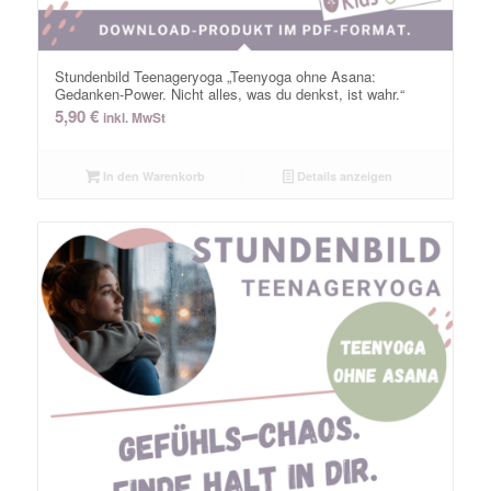
Stundenbild Teenageryoga „Teenyoga ohne Asana:
Gedanken-Power. Nicht alles, was du denkst, ist wahr.“
5,90
€
inkl. MwSt
In den Warenkorb
Details anzeigen