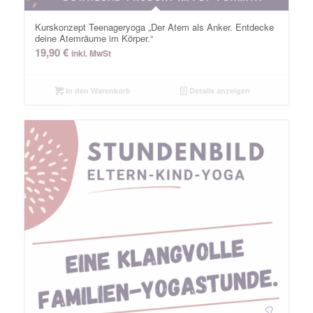
Kurskonzept Teenageryoga „Der Atem als Anker. Entdecke
deine Atemräume im Körper.“
19,90
€
inkl. MwSt
In den Warenkorb
Details anzeigen