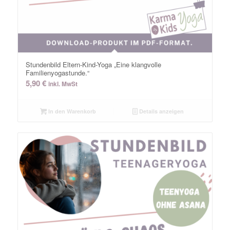
Stundenbild Eltern-Kind-Yoga „Eine klangvolle
Familienyogastunde.“
5,90
€
inkl. MwSt
In den Warenkorb
Details anzeigen