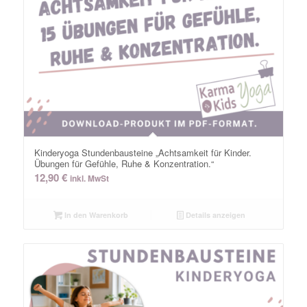
Kinderyoga Stundenbausteine „Achtsamkeit für Kinder.
Übungen für Gefühle, Ruhe & Konzentration.“
12,90
€
inkl. MwSt
In den Warenkorb
Details anzeigen