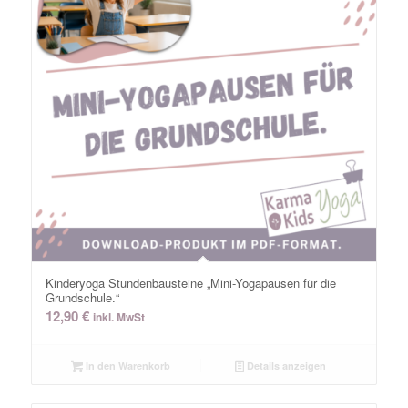
Kinderyoga Stundenbausteine „Mini-Yogapausen für die
Grundschule.“
12,90
€
inkl. MwSt
In den Warenkorb
Details anzeigen