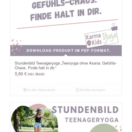
Stundenbild Teenageryoga „Teenyoga ohne Asana: Gefühls-
Chaos. Finde halt in dir.“
5,90
€
inkl. MwSt
In den Warenkorb
Details anzeigen