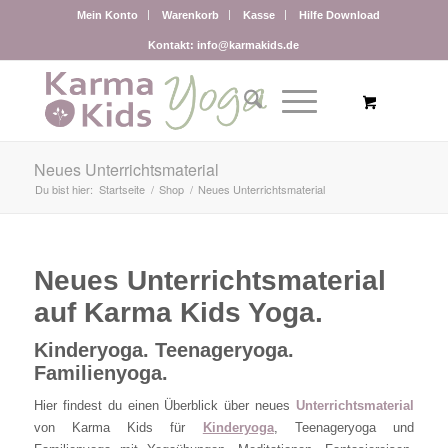
Mein Konto
Warenkorb
Kasse
Hilfe Download
Kontakt: info@karmakids.de
Neues Unterrichtsmaterial
Du bist hier:
Startseite
/
Shop
/
Neues Unterrichtsmaterial
Neues Unterrichtsmaterial
auf Karma Kids Yoga.
Kinderyoga. Teenageryoga.
Familienyoga.
Hier findest du einen Überblick über neues
Unterrichtsmaterial
von Karma Kids für
Kinderyoga
, Teenageryoga und