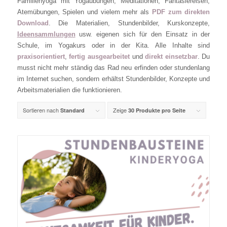
Familienyoga mit Yogaübungen, Meditationen, Fantasiereisen,
Atemübungen, Spielen und vielem mehr als
PDF zum direkten
Download
. Die Materialien, Stundenbilder, Kurskonzepte,
Ideensammlungen
usw. eigenen sich für den Einsatz in der
Schule, im Yogakurs oder in der Kita. Alle Inhalte sind
praxisorientiert
,
fertig ausgearbeitet
und
direkt einsetzbar
. Du
musst nicht mehr ständig das Rad neu erfinden oder stundenlang
im Internet suchen, sondern erhältst Stundenbilder, Konzepte und
Arbeitsmaterialien die funktionieren.
Sortieren nach
Zeige
Standard
30 Produkte pro Seite