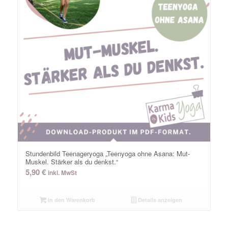
Stundenbild Teenageryoga „Teenyoga ohne Asana: Mut-
Muskel. Stärker als du denkst.“
5,90
€
inkl. MwSt
In den Warenkorb
Details anzeigen