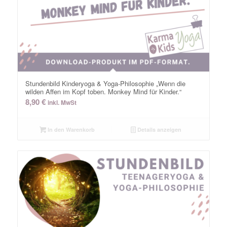
Stundenbild Kinderyoga & Yoga-Philosophie „Wenn die
wilden Affen im Kopf toben. Monkey Mind für Kinder.“
8,90
€
inkl. MwSt
In den Warenkorb
Details anzeigen