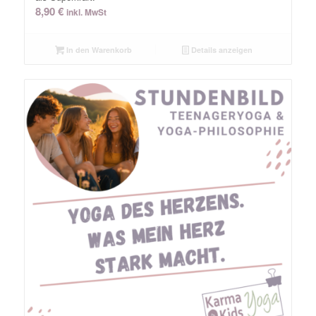
8,90
€
inkl. MwSt
In den Warenkorb
Details anzeigen