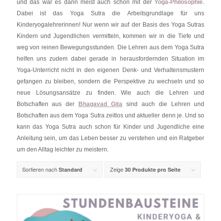
und das war es dann meist auch schon mit der
Yoga-Philosophie
.
Dabei ist das Yoga Sutra die Arbeitsgrundlage für uns
Kinderyogalehrerinnen! Nur wenn wir auf der Basis des Yoga Sutras
Kindern und Jugendlichen vermitteln, kommen wir in die Tiefe und
weg von reinen Bewegungsstunden. Die Lehren aus dem Yoga Sutra
helfen uns zudem dabei gerade in herausfordernden Situation im
Yoga-Unterricht nicht in den eigenen Denk- und Verhaltensmustern
gefangen zu bleiben, sondern die Perspektive zu wechseln und so
neue Lösungsansätze zu finden. Wie auch die Lehren und
Botschaften aus der
Bhagavad Gita
sind auch die
Lehren und
Botschaften aus dem Yoga Sutra zeitlos und aktueller denn je. Und so
kann das Yoga Sutra auch schon für Kinder und Jugendliche eine
Anleitung sein, um das Leben besser zu verstehen und ein Ratgeber
um den Alltag leichter zu meistern.
Sortieren nach
Zeige
Standard
30 Produkte pro Seite