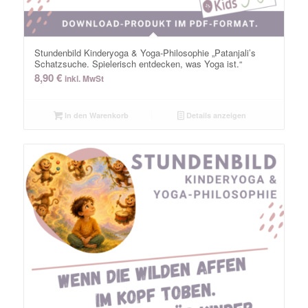
Stundenbild Kinderyoga & Yoga-Philosophie „Patanjali’s
Schatzsuche. Spielerisch entdecken, was Yoga ist.“
8,90
€
inkl. MwSt
In den Warenkorb
Details anzeigen