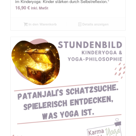
im Kinderyoga: Kinder stärken durch Selbstreflexion.“
16,90
€
inkl. MwSt
In den Warenkorb
Details anzeigen