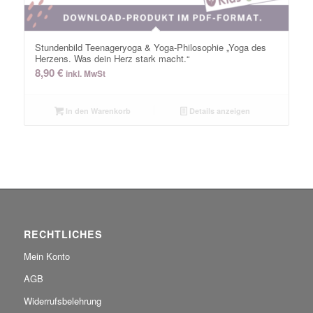
Stundenbild Teenageryoga & Yoga-Philosophie „Yoga des
Herzens. Was dein Herz stark macht.“
8,90
€
inkl. MwSt
In den Warenkorb
Details anzeigen
RECHTLICHES
Mein Konto
AGB
Widerrufsbelehrung