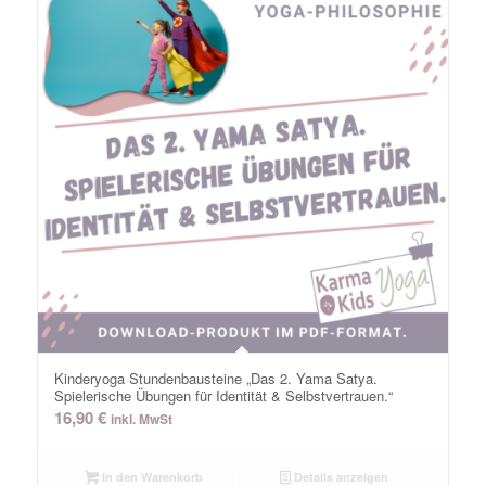
Kinderyoga Stundenbausteine „Das 2. Yama Satya.
Spielerische Übungen für Identität & Selbstvertrauen.“
16,90
€
inkl. MwSt
In den Warenkorb
Details anzeigen