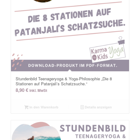
Stundenbild Teenageryoga & Yoga-Philosophie „Die 8
Stationen auf Patanjali’s Schatzsuche.“
8,90
€
inkl. MwSt
In den Warenkorb
Details anzeigen