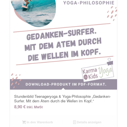
Stundenbild Teenageryoga & Yoga-Philosophie „Gedanken-
Surfer. Mit dem Atem durch die Wellen im Kopf.“
8,90
€
inkl. MwSt
In den Warenkorb
Details anzeigen