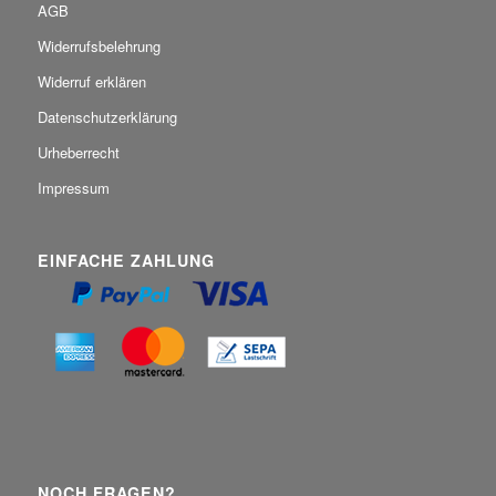
AGB
Widerrufsbelehrung
Widerruf erklären
Datenschutzerklärung
Urheberrecht
Impressum
EINFACHE ZAHLUNG
NOCH FRAGEN?