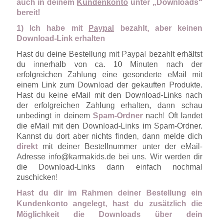
auch in deinem
Kundenkonto
unter „Downloads“
bereit!
1) Ich habe mit
Paypal
bezahlt, aber keinen
Download-Link erhalten
Hast du deine Bestellung mit Paypal bezahlt erhältst
du innerhalb von ca. 10 Minuten nach der
erfolgreichen Zahlung eine gesonderte eMail mit
einem Link zum Download der gekauften Produkte.
Hast du keine eMail mit den Download-Links nach
der erfolgreichen Zahlung erhalten, dann schau
unbedingt in deinem
Spam-Ordner
nach! Oft landet
die eMail mit den Download-Links im Spam-Ordner.
Kannst du dort aber nichts finden, dann melde dich
direkt
mit deiner Bestellnummer unter der eMail-
Adresse info@karmakids.de bei uns. Wir werden dir
die Download-Links dann einfach nochmal
zuschicken!
Hast du dir im Rahmen deiner Bestellung ein
Kundenkonto
angelegt, hast du zusätzlich die
Möglichkeit die Downloads über dein