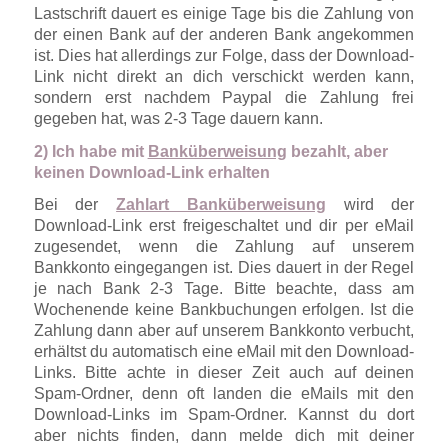
Lastschrift dauert es einige Tage bis die Zahlung von
der einen Bank auf der anderen Bank angekommen
ist. Dies hat allerdings zur Folge, dass der Download-
Link nicht direkt an dich verschickt werden kann,
sondern erst nachdem Paypal die Zahlung frei
gegeben hat, was 2-3 Tage dauern kann.
2) Ich habe mit
Banküberweisung
bezahlt, aber
keinen Download-Link erhalten
Bei der
Zahlart Banküberweisung
wird der
Download-Link erst freigeschaltet und dir per eMail
zugesendet, wenn die Zahlung auf unserem
Bankkonto eingegangen ist. Dies dauert in der Regel
je nach Bank 2-3 Tage. Bitte beachte, dass am
Wochenende keine Bankbuchungen erfolgen. Ist die
Zahlung dann aber auf unserem Bankkonto verbucht,
erhältst du automatisch eine eMail mit den Download-
Links. Bitte achte in dieser Zeit auch auf deinen
Spam-Ordner, denn oft landen die eMails mit den
Download-Links im Spam-Ordner. Kannst du dort
aber nichts finden, dann melde dich mit deiner