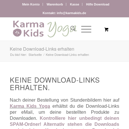
Mein Konto
Warenkorb
Kasse
Hilfe Download
Kontakt: info@karmakids.de
Keine Download-Links erhalten
Du bist hier:
Startseite
/
Keine Download-Links erhalten
KEINE DOWNLOAD-LINKS
ERHALTEN.
Nach deiner Bestellung von Stundenbildern hier auf
Karma Kids Yoga
erhältst du die Download-Links
per eMail, um deine bestellten Produkte zu
Downloaden.
Kontrolliere hier unbedingt deinen
SPAM-Ordner! Alternativ stehen die Downloads