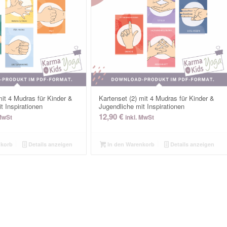
mit 4 Mudras für Kinder &
Kartenset (2) mit 4 Mudras für Kinder &
t Inspirationen
Jugendliche mit Inspirationen
12,90
€
 MwSt
inkl. MwSt
nkorb
Details anzeigen
In den Warenkorb
Details anzeigen