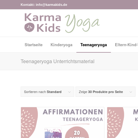
Kontakt: info@karmakids.de
Startseite
Kinderyoga
Teenageryoga
Eltern-Kind
Teenageryoga Unterrichtsmaterial
Sortieren nach
Zeige
Standard
30 Produkte pro Seite