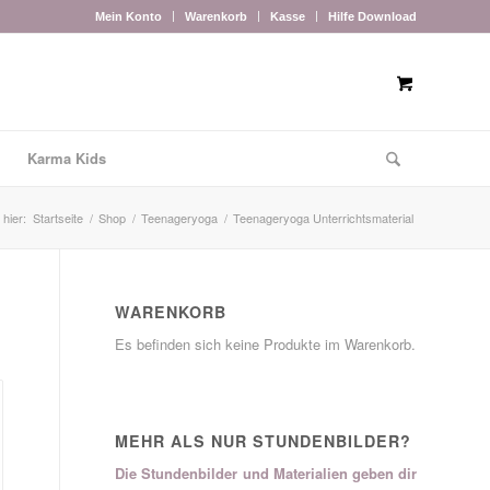
Mein Konto
Warenkorb
Kasse
Hilfe Download
Karma Kids
 hier:
Startseite
/
Shop
/
Teenageryoga
/
Teenageryoga Unterrichtsmaterial
WARENKORB
Es befinden sich keine Produkte im Warenkorb.
MEHR ALS NUR STUNDENBILDER?
Die Stundenbilder und Materialien geben dir