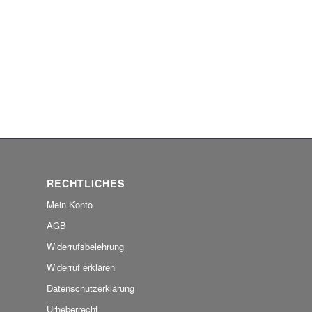
RECHTLICHES
Mein Konto
AGB
Widerrufsbelehrung
Widerruf erklären
Datenschutzerklärung
Urheberrecht