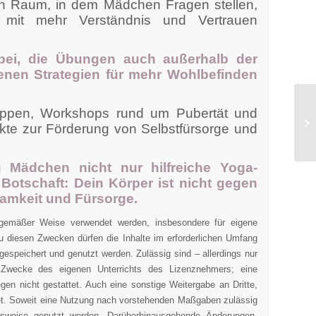
en Raum, in dem Mädchen Fragen stellen,
r mit mehr Verständnis und Vertrauen
abei, die Übungen auch außerhalb der
nen Strategien für mehr Wohlbefinden
uppen, Workshops rund um Pubertät und
kte zur Förderung von Selbstfürsorge und
 Mädchen nicht nur hilfreiche Yoga-
 Botschaft:
Dein Körper ist nicht gegen
samkeit und Fürsorge.
sgemäßer Weise verwendet werden, insbesondere für eigene
 diesen Zwecken dürfen die Inhalte im erforderlichen Umfang
espeichert und genutzt werden. Zulässig sind – allerdings nur
 Zwecke des eigenen Unterrichts des Lizenznehmers; eine
egen nicht gestattet. Auch eine sonstige Weitergabe an Dritte,
ttet. Soweit eine Nutzung nach vorstehenden Maßgaben zulässig
ttsweise genutzt werden. Darüberhinausgehende Änderungen,