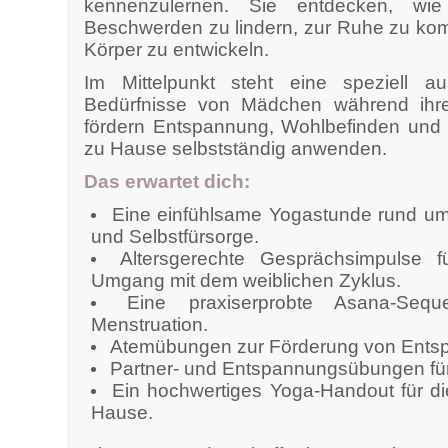
kennenzulernen. Sie entdecken, wi
Beschwerden zu lindern, zur Ruhe zu ko
Körper zu entwickeln.
Im Mittelpunkt steht eine speziell 
Bedürfnisse von Mädchen während ihre
fördern Entspannung, Wohlbefinden und
zu Hause selbstständig anwenden.
Das erwartet dich:
Eine einfühlsame Yogastunde rund u
und Selbstfürsorge.
Altersgerechte Gesprächsimpulse 
Umgang mit dem weiblichen Zyklus.
Eine praxiserprobte Asana-Seq
Menstruation.
Atemübungen zur Förderung von Ents
Partner- und Entspannungsübungen f
Ein hochwertiges Yoga-Handout für 
Hause.