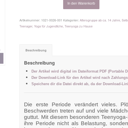
In den Warenkorb
Artikelnummer:
1021-0026-001
Kategorien:
Altersgruppe ab ca. 14 Jahre
,
Selb
Teenager
,
Yoga für Jugendliche
,
Teenyoga zu Hause
Beschreibung
Beschreibung
Der Artikel wird digital im Dateiformat PDF (Portable 
Der Download-Link für den Artikel wird nach Zahlungs
Speichere dir die Datei direkt ab, da der Download-Li
Die erste Periode verändert vieles. Pl
Beschwerden treten auf und viele Mädche
guttut.
Mit diesem besonderen Teenyoga-S
ihre Periode nicht als Belastung, sonder