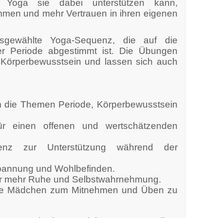
e Yoga sie dabei unterstützen kann,
mmen und mehr Vertrauen in ihren eigenen
ausgewählte Yoga-Sequenz, die auf die
r Periode abgestimmt ist. Die Übungen
 Körperbewusstsein und lassen sich auch
m die Themen Periode, Körperbewusstsein
für einen offenen und wertschätzenden
uenz zur Unterstützung während der
pannung und Wohlbefinden.
ür mehr Ruhe und Selbstwahrnehmung.
die Mädchen zum Mitnehmen und Üben zu