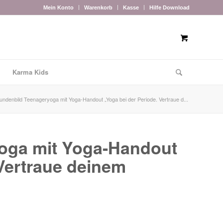
Mein Konto
Warenkorb
Kasse
Hilfe Download
Karma Kids
undenbild Teenageryoga mit Yoga-Handout „Yoga bei der Periode. Vertraue d...
oga mit Yoga-Handout
 Vertraue deinem