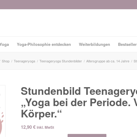
-Yoga
Yoga-Philosophie entdecken
Weiterbildungen
Bestseller
/
Shop
/
Teenageryoga
/
Teenageryoga Stundenbilder
/
Altersgruppe ab ca. 14 Jahre
/
St
Stundenbild Teenagery
„Yoga bei der Periode.
Körper.“
12,90
€
inkl. MwSt