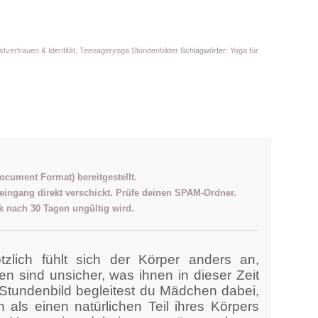
stvertrauen & Identität
,
Teenageryoga Stundenbilder
Schlagwörter:
Yoga für
Document Format) bereitgestellt.
eingang direkt verschickt. Prüfe deinen SPAM-Ordner.
nk nach 30 Tagen ungültig wird.
ötzlich fühlt sich der Körper anders an,
n sind unsicher, was ihnen in dieser Zeit
tundenbild begleitest du Mädchen dabei,
n als einen natürlichen Teil ihres Körpers