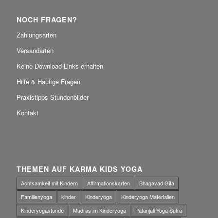
NOCH FRAGEN?
Zahlungsarten
Versandarten
Keine Download-Links erhalten
Hilfe & Häufige Fragen
Praxistipps Stundenbilder
Kontakt
THEMEN AUF KARMA KIDS YOGA
Achtsamkeit mit Kindern
Affirmationskarten
Bhagavad Gita
Familienyoga
kinder
Kinderyoga
Kinderyoga Materialien
Kinderyogastunde
Mudras im Kinderyoga
Patanjali Yoga Sutra