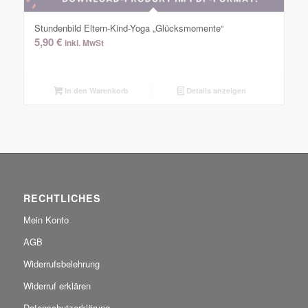
Stundenbild Eltern-Kind-Yoga „Glücksmomente“
5,90
€
inkl. MwSt
In den Warenkorb
Details anzeigen
RECHTLICHES
Mein Konto
AGB
Widerrufsbelehrung
Widerruf erklären
Datenschutzerklärung