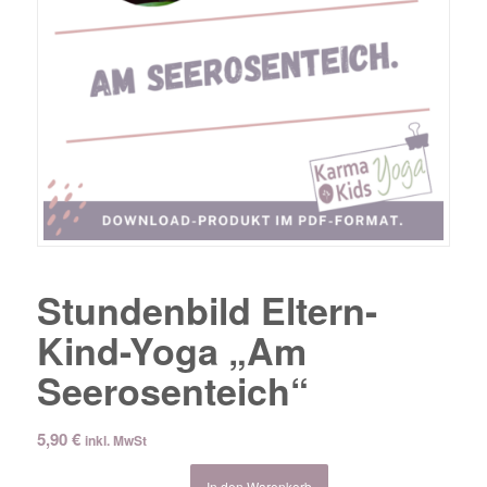
Stundenbild Eltern-
Kind-Yoga „Am
Seerosenteich“
5,90
€
inkl. MwSt
In den Warenkorb