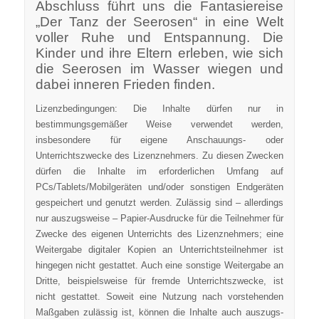
Abschluss führt uns die Fantasiereise
„Der Tanz der Seerosen“ in eine Welt
voller Ruhe und Entspannung. Die
Kinder und ihre Eltern erleben, wie sich
die Seerosen im Wasser wiegen und
dabei inneren Frieden finden.
Lizenzbedingungen: Die Inhalte dürfen nur in
bestimmungsgemäßer Weise verwendet werden,
insbesondere für eigene Anschauungs- oder
Unterrichtszwecke des Lizenznehmers. Zu diesen Zwecken
dürfen die Inhalte im erforderlichen Umfang auf
PCs/Tablets/Mobilgeräten und/oder sonstigen Endgeräten
gespeichert und genutzt werden. Zulässig sind – allerdings
nur auszugsweise – Papier-Ausdrucke für die Teilnehmer für
Zwecke des eigenen Unterrichts des Lizenznehmers; eine
Weitergabe digitaler Kopien an Unterrichtsteilnehmer ist
hingegen nicht gestattet. Auch eine sonstige Weitergabe an
Dritte, beispielsweise für fremde Unterrichtszwecke, ist
nicht gestattet. Soweit eine Nutzung nach vorstehenden
Maßgaben zulässig ist, können die Inhalte auch auszugs-