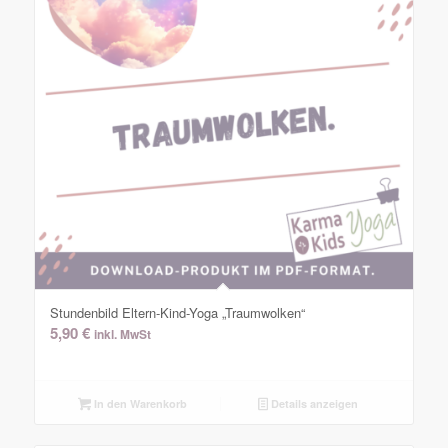
Stundenbild Eltern-Kind-Yoga „Traumwolken“
5,90
€
inkl. MwSt
In den Warenkorb
Details anzeigen