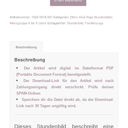
Artikelnummer:
1022-0018-001
Kategorien:
Eltern-Kind-Yoga Stundenbilder
,
Altersgruppe 6 bis 9 Jahre
Schlagwörter:
Stundenbild
,
Familienyoga
Beschreibung
Beschreibung
Der Artikel wird digital im Dateiformat PDF
(Portable Document Format) bereitgestellt.
Der Download-Link für den Artikel wird nach
Zahlungseingang direkt verschickt. Prüfe deinen
SPAM-Ordner.
Speichere dir die Datei direkt ab, da der Download-
Link nach 30 Tagen ungültig wird.
Dieses Stundenbild beschreibt eine