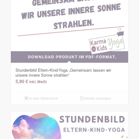
Stundenbild Eltern-Kind-Yoga „Gemeinsam lassen wir
unsere innere Sonne strahlen“
5,90
€
inkl. MwSt
In den Warenkorb
Details anzeigen