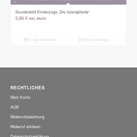
Stundenbild Kinderyoga „Die Islandpferde“
5,90
€
inkl. MwSt
In den Warenkorb
Details anzeigen
RECHTLICHES
Mein Konto
AGB
Widerrufsbelehrung
Widerruf erklären
Datenschutzerklärung