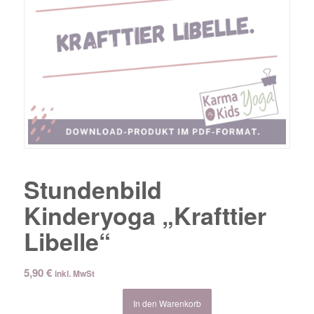
Stundenbild
Kinderyoga „Krafttier
Libelle“
5,90
€
inkl. MwSt
In den Warenkorb