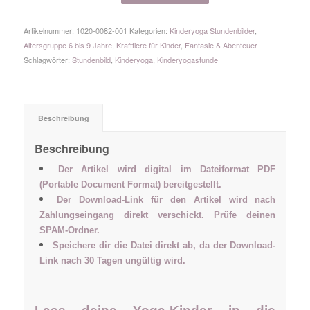
Artikelnummer:
1020-0082-001
Kategorien:
Kinderyoga Stundenbilder
,
Altersgruppe 6 bis 9 Jahre
,
Krafttiere für Kinder
,
Fantasie & Abenteuer
Schlagwörter:
Stundenbild
,
Kinderyoga
,
Kinderyogastunde
Beschreibung
Beschreibung
Der Artikel wird digital im Dateiformat PDF
(Portable Document Format) bereitgestellt.
Der Download-Link für den Artikel wird nach
Zahlungseingang direkt verschickt. Prüfe deinen
SPAM-Ordner.
Speichere dir die Datei direkt ab, da der Download-
Link nach 30 Tagen ungültig wird.