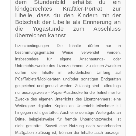
dem Stundenbild erhältst du ein
kindgerechtes Krafttier-Porträt zur
Libelle, dass du den Kindern mit der
Botschaft der Libelle als Erinnerung an
die Yogastunde zum Abschluss
überreichen kannst.
Lizenzbedingungen: Die Inhalte dürfen nur in
bestimmungsgemäßer Weise verwendet werden,
insbesondere für eigene Anschauungs- oder
Unterrichtszwecke des Lizenznehmers. Zu diesen Zwecken
dürfen die Inhalte im erforderlichen Umfang auf
PCs/Tablets/Mobilgeräten und/oder sonstigen Endgeräten
gespeichert und genutzt werden. Zulässig sind – allerdings
nur auszugsweise – Papier-Ausdrucke für die Teilnehmer für
Zwecke des eigenen Unterrichts des Lizenznehmers; eine
Weitergabe digitaler Kopien an Unterrichtsteilnehmer ist
hingegen nicht gestattet. Auch eine sonstige Weitergabe an
Dritte, beispielsweise für fremde Unterrichtszwecke, ist
nicht gestattet. Soweit eine Nutzung nach vorstehenden
Maßgaben zulässig ist, können die Inhalte auch auszugs-