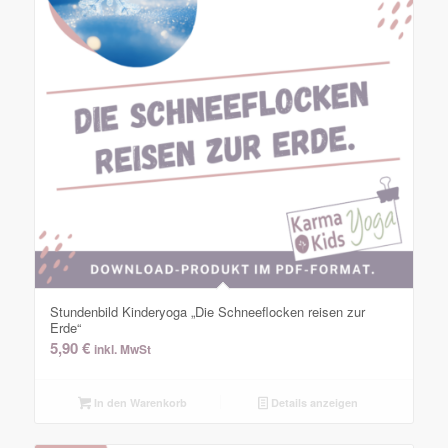
Stundenbild Kinderyoga „Die Schneeflocken reisen zur
Erde“
5,90
€
inkl. MwSt
In den Warenkorb
Details anzeigen