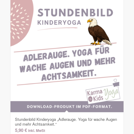
Stundenbild Kinderyoga „Adlerauge. Yoga für wache Augen
und mehr Achtsamkeit.“
5,90
€
inkl. MwSt