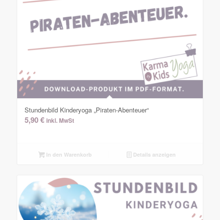
Stundenbild Kinderyoga „Piraten-Abenteuer“
5,90
€
inkl. MwSt
In den Warenkorb
Details anzeigen