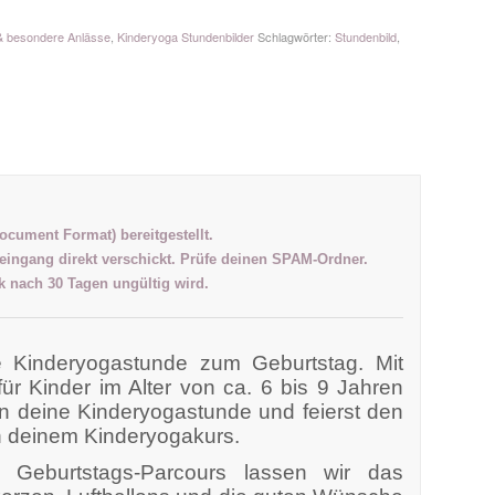
& besondere Anlässe
,
Kinderyoga Stundenbilder
Schlagwörter:
Stundenbild
,
Document Format) bereitgestellt.
eingang direkt verschickt. Prüfe deinen SPAM-Ordner.
nk nach 30 Tagen ungültig wird.
 Kinderyogastunde zum Geburtstag. Mit
für Kinder im Alter von ca. 6 bis 9 Jahren
n deine Kinderyogastunde und feierst den
n deinem Kinderyogakurs.
Geburtstags-Parcours lassen wir das