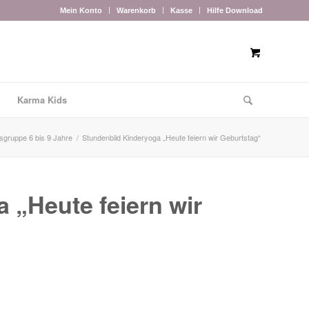
Mein Konto
Warenkorb
Kasse
Hilfe Download
Karma Kids
rsgruppe 6 bis 9 Jahre
/
Stundenbild Kinderyoga „Heute feiern wir Geburtstag“
 „Heute feiern wir