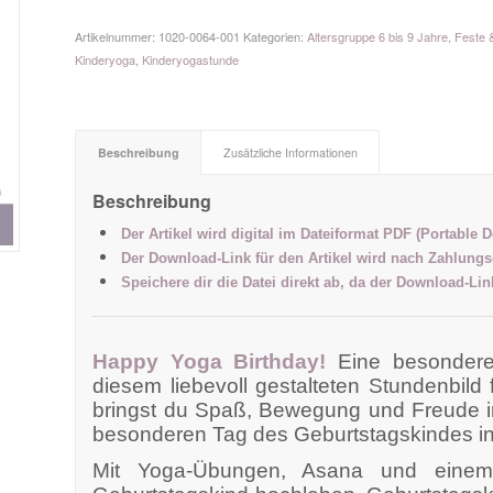
Artikelnummer:
1020-0064-001
Kategorien:
Altersgruppe 6 bis 9 Jahre
,
Feste 
Kinderyoga
,
Kinderyogastunde
Beschreibung
Zusätzliche Informationen
Beschreibung
Der Artikel wird digital im Dateiformat PDF (Portable 
Der Download-Link für den Artikel wird nach Zahlungs
Speichere dir die Datei direkt ab, da der Download-Li
Happy Yoga Birthday!
Eine besondere
diesem liebevoll gestalteten Stundenbild 
bringst du Spaß, Bewegung und Freude i
besonderen Tag des Geburtstagskindes i
Mit Yoga-Übungen, Asana und einem 