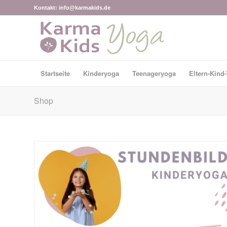
Kontakt: info@karmakids.de
Startseite
Kinderyoga
Teenageryoga
Eltern-Kind
Shop