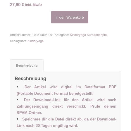
27,90
€
inkl. MwSt
In den Warenkorb
Artikelnummer:
1025-0005-001
Kategorie:
Kinderyoga Kurskonzepte
Schlagwort:
Kinderyoga
Beschreibung
Beschreibung
Der Artikel wird digital im Dateiformat PDF
(Portable Document Format) bereitgestellt.
Der Download-Link für den Artikel wird nach
Zahlungseingang direkt verschickt. Prüfe deinen
SPAM-Ordner.
Speichere dir die Datei direkt ab, da der Download-
Link nach 30 Tagen ungültig wird.