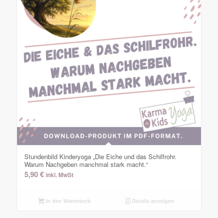
Stundenbild Kinderyoga „Die Eiche und das Schilfrohr.
Warum Nachgeben manchmal stark macht.“
5,90
€
inkl. MwSt
In den Warenkorb
Details anzeigen