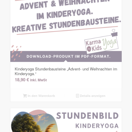
Kinderyoga Stundenbausteine „Advent- und Weihnachten im
Kinderyoga.“
18,90
€
inkl. MwSt
In den Warenkorb
Details anzeigen