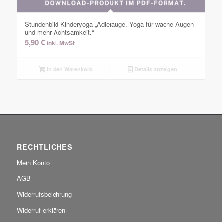
Stundenbild Kinderyoga „Adlerauge. Yoga für wache Augen
und mehr Achtsamkeit.“
5,90
€
inkl. MwSt
In den Warenkorb
Details anzeigen
RECHTLICHES
Mein Konto
AGB
Widerrufsbelehrung
Widerruf erklären