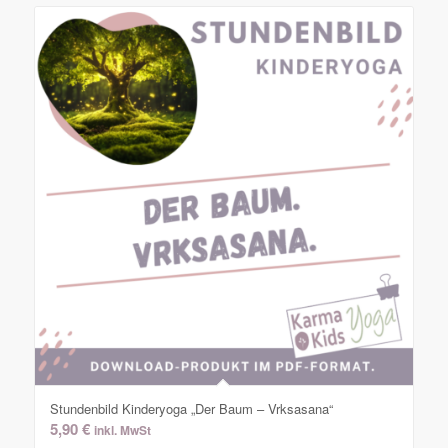
Stundenbild Kinderyoga „Der Baum – Vrksasana“
5,90
€
inkl. MwSt