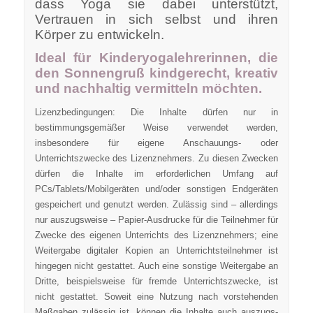
dass Yoga sie dabei unterstützt,
Vertrauen in sich selbst und ihren
Körper zu entwickeln.
Ideal für Kinderyogalehrerinnen, die
den Sonnengruß kindgerecht, kreativ
und nachhaltig vermitteln möchten.
Lizenzbedingungen: Die Inhalte dürfen nur in
bestimmungsgemäßer Weise verwendet werden,
insbesondere für eigene Anschauungs- oder
Unterrichtszwecke des Lizenznehmers. Zu diesen Zwecken
dürfen die Inhalte im erforderlichen Umfang auf
PCs/Tablets/Mobilgeräten und/oder sonstigen Endgeräten
gespeichert und genutzt werden. Zulässig sind – allerdings
nur auszugsweise – Papier-Ausdrucke für die Teilnehmer für
Zwecke des eigenen Unterrichts des Lizenznehmers; eine
Weitergabe digitaler Kopien an Unterrichtsteilnehmer ist
hingegen nicht gestattet. Auch eine sonstige Weitergabe an
Dritte, beispielsweise für fremde Unterrichtszwecke, ist
nicht gestattet. Soweit eine Nutzung nach vorstehenden
Maßgaben zulässig ist, können die Inhalte auch auszugs-