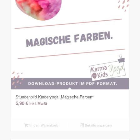
Stundenbild Kinderyoga „Magische Farben“
5,90
€
inkl. MwSt
In den Warenkorb
Details anzeigen