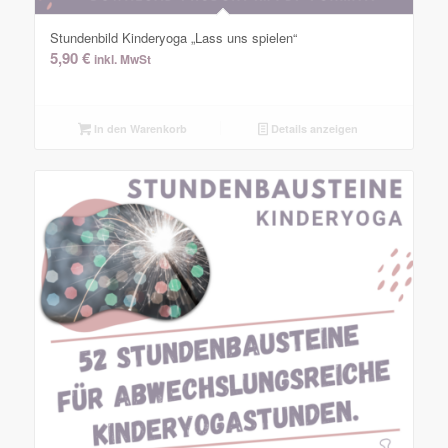
Stundenbild Kinderyoga „Lass uns spielen“
5,90
€
inkl. MwSt
In den Warenkorb
Details anzeigen