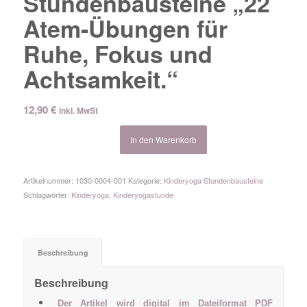
Stundenbausteine „22
Atem-Übungen für
Ruhe, Fokus und
Achtsamkeit.“
12,90
€
inkl. MwSt
In den Warenkorb
Artikelnummer:
1030-0004-001
Kategorie:
Kinderyoga Stundenbausteine
Schlagwörter:
Kinderyoga
,
Kinderyogastunde
Beschreibung
Beschreibung
Der Artikel wird digital im Dateiformat PDF