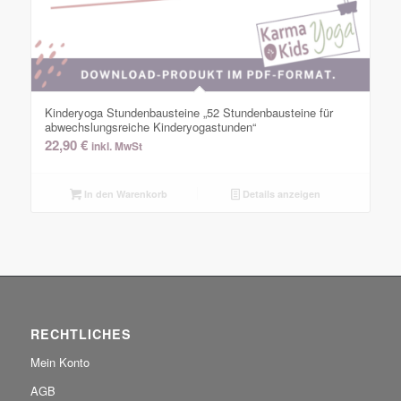
Kinderyoga Stundenbausteine „52 Stundenbausteine für
abwechslungsreiche Kinderyogastunden“
22,90
€
inkl. MwSt
In den Warenkorb
Details anzeigen
RECHTLICHES
Mein Konto
AGB